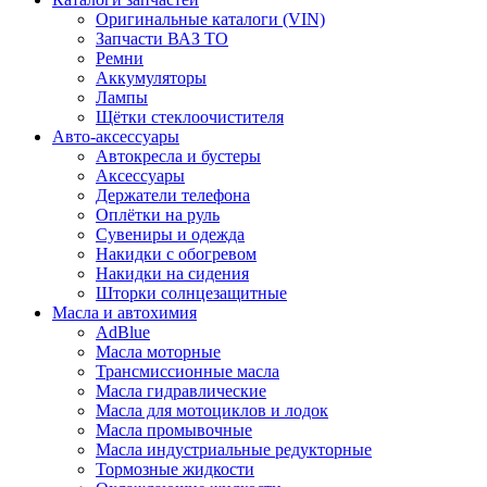
Оригинальные каталоги (VIN)
Запчасти ВАЗ TO
Ремни
Аккумуляторы
Лампы
Щётки стеклоочистителя
Авто-аксессуары
Автокресла и бустеры
Аксессуары
Держатели телефона
Оплётки на руль
Сувениры и одежда
Накидки с обогревом
Накидки на сидения
Шторки солнцезащитные
Масла и автохимия
AdBlue
Масла моторные
Трансмиссионные масла
Масла гидравлические
Масла для мотоциклов и лодок
Масла промывочные
Масла индустриальные редукторные
Тормозные жидкости