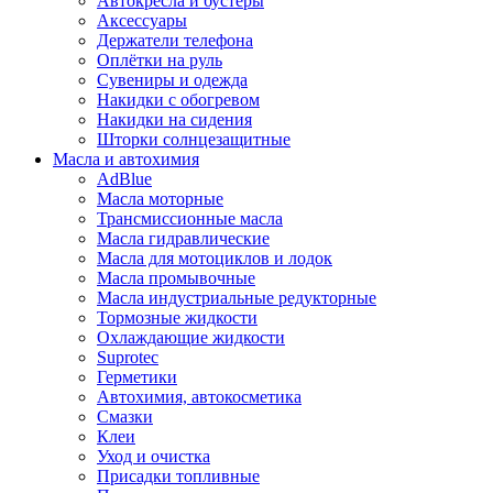
Автокресла и бустеры
Аксессуары
Держатели телефона
Оплётки на руль
Сувениры и одежда
Накидки с обогревом
Накидки на сидения
Шторки солнцезащитные
Масла и автохимия
AdBlue
Масла моторные
Трансмиссионные масла
Масла гидравлические
Масла для мотоциклов и лодок
Масла промывочные
Масла индустриальные редукторные
Тормозные жидкости
Охлаждающие жидкости
Suprotec
Герметики
Автохимия, автокосметика
Смазки
Клеи
Уход и очистка
Присадки топливные