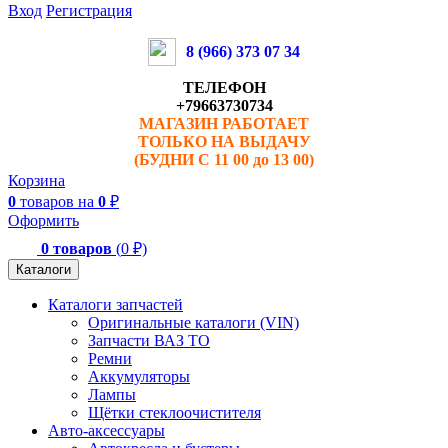
Вход
Регистрация
8 (966) 373 07 34
ТЕЛЕФОН
+79663730734
МАГАЗИН РАБОТАЕТ
ТОЛЬКО НА ВЫДАЧУ
(БУДНИ С 11 00 до 13 00)
Корзина
0
товаров на
0
₽
Оформить
0
товаров
(
0
₽)
Каталоги
Каталоги запчастей
Оригинальные каталоги (VIN)
Запчасти ВАЗ TO
Ремни
Аккумуляторы
Лампы
Щётки стеклоочистителя
Авто-аксессуары