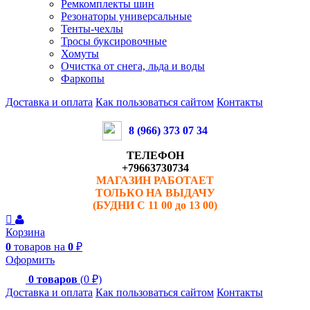
Ремкомплекты шин
Резонаторы универсальные
Тенты-чехлы
Тросы буксировочные
Хомуты
Очистка от снега, льда и воды
Фаркопы
Доставка и оплата
Как пользоваться сайтом
Контакты
8 (966) 373 07 34
ТЕЛЕФОН
+79663730734
МАГАЗИН РАБОТАЕТ
ТОЛЬКО НА ВЫДАЧУ
(БУДНИ С 11 00 до 13 00)
Корзина
0
товаров на
0
₽
Оформить
0
товаров
(
0
₽)
Доставка и оплата
Как пользоваться сайтом
Контакты