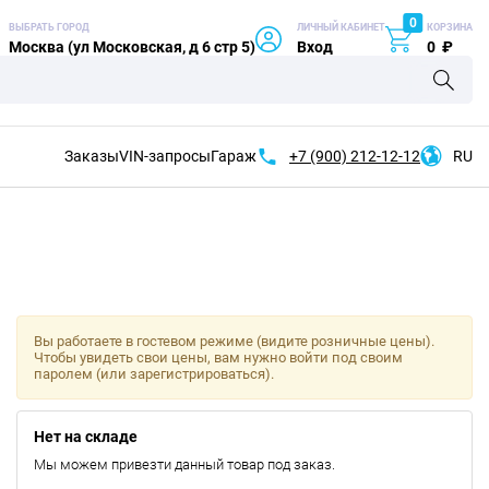
0
ВЫБРАТЬ ГОРОД
ЛИЧНЫЙ КАБИНЕТ
КОРЗИНА
Москва (ул Московская, д 6 стр 5)
Вход
0
₽
Заказы
VIN-запросы
Гараж
+7 (900)
212-12-12
RU
Вы работаете в гостевом режиме (видите розничные цены).
Чтобы увидеть свои цены, вам нужно войти под своим
паролем (или зарегистрироваться).
Нет на складе
Мы можем привезти данный товар под заказ.