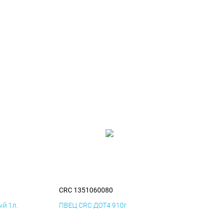
CRC 1351060080
й 1л.
ПВЕЦ CRC ДОТ4 910г