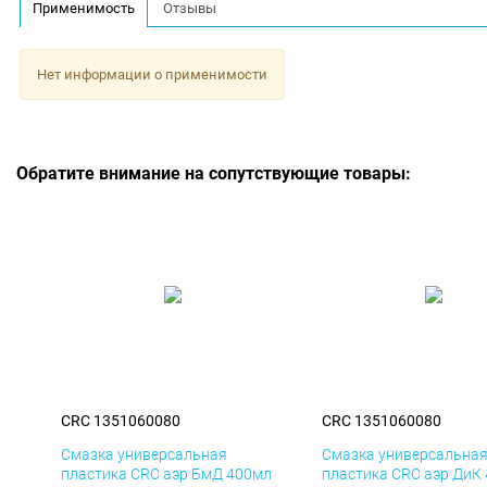
Применимость
Отзывы
Нет информации о применимости
Обратите внимание на сопутствующие товары:
CRC 1351060080
CRC 1351060080
Смазка универсальная
Смазка универсальна
пластика CRC аэр БмД 400мл
пластика CRC аэр ДиК